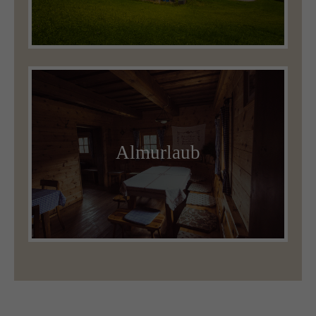
Almurlaub