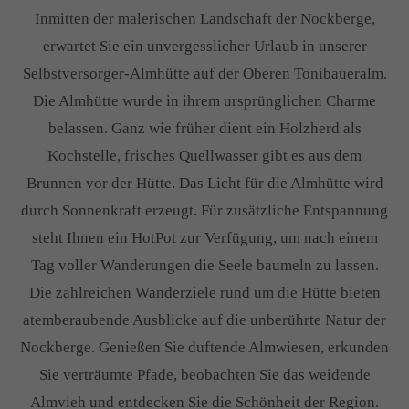
Inmitten der malerischen Landschaft der Nockberge,
erwartet Sie ein unvergesslicher Urlaub in unserer
Selbstversorger-Almhütte auf der Oberen Tonibaueralm.
Die Almhütte wurde in ihrem ursprünglichen Charme
belassen. Ganz wie früher dient ein Holzherd als
Kochstelle, frisches Quellwasser gibt es aus dem
Brunnen vor der Hütte. Das Licht für die Almhütte wird
durch Sonnenkraft erzeugt. Für zusätzliche Entspannung
steht Ihnen ein HotPot zur Verfügung, um nach einem
Tag voller Wanderungen die Seele baumeln zu lassen.
Die zahlreichen Wanderziele rund um die Hütte bieten
atemberaubende Ausblicke auf die unberührte Natur der
Nockberge. Genießen Sie duftende Almwiesen, erkunden
Sie verträumte Pfade, beobachten Sie das weidende
Almvieh und entdecken Sie die Schönheit der Region.