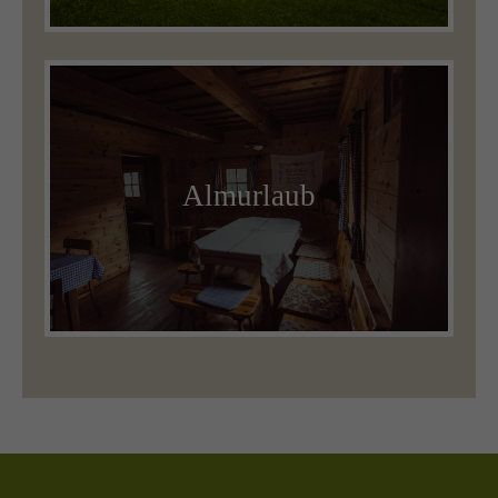
Almurlaub